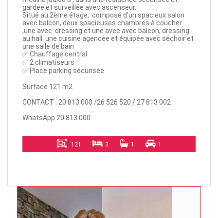
gardée et surveillée avec ascenseur.
Situé au 2ème étage, composé d'un spacieux salon
avec balcon, deux spacieuses chambres à coucher
,une avec dressing et une avec avec balcon, dressing
au hall une cuisine agencée et équipée avec séchoir et
une salle de bain
✅️ Chauffage central
✅️ 2 climatiseurs
✅ Place parking sécurisée
Surface 121 m2
CONTACT : 20 813 000 /26 526 520 / 27 813 002
WhatsApp 20 813 000
121
3
1
1