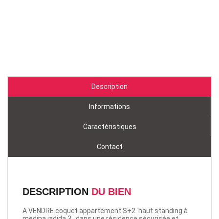
Description
Informations
Caractéristiques
Contact
DESCRIPTION
DU BIEN
A VENDRE coquet appartement S+2 haut standing à
medina jadida 3 , dans une résidence sécurisée et