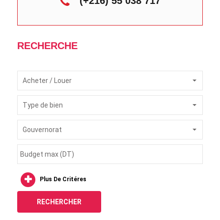
(+216) 55 038 717
RECHERCHE
Acheter / Louer
Type de bien
Gouvernorat
Plus De Critéres